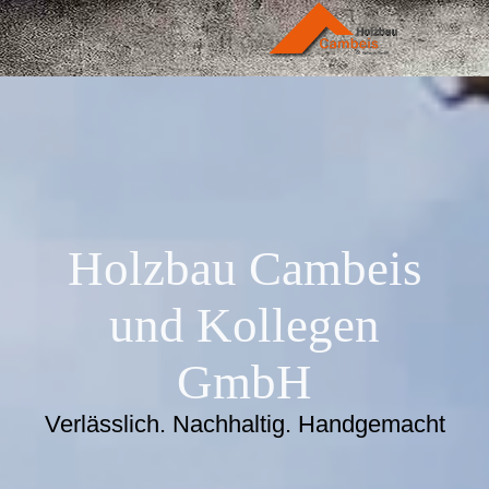
Holzbau Cambeis
und Kollegen
GmbH
Verlässlich. Nachhaltig. Handgemacht